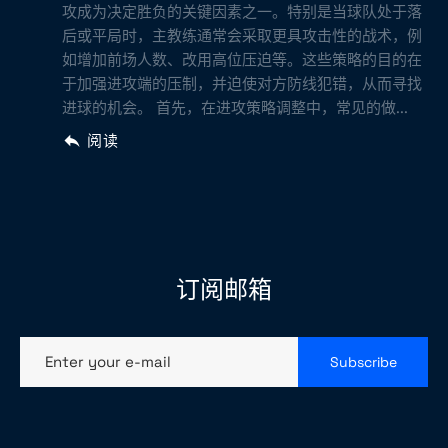
攻成为决定胜负的关键因素之一。特别是当球队处于落
后或平局时，主教练通常会采取更具攻击性的战术，例
如增加前场人数、改用高位压迫等。这些策略的目的在
于加强进攻端的压制，并迫使对方防线犯错，从而寻找
进球的机会。 首先，在进攻策略调整中，常见的做...
阅读
订阅邮箱
Enter your e-mail
Subscribe