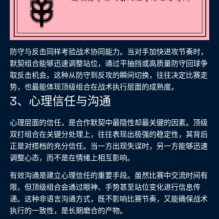
防守与反击同样考验战术协同能力。当对手加快进攻节奏时，
默契组合能够迅速调整站位，通过平抽挡或高质量防守回球争
取反击机会。这种从防守到反攻的瞬间切换，往往决定比赛走
势，也最能体现顶级组合在战术执行层面的成熟度。
3、心理信任与沟通
心理层面的信任，是合作默契中最隐性却最关键的因素。顶级
双打组合在关键分处理上，往往表现出极强的稳定性，其背后
正是对搭档的充分信任。当一方出现失误时，另一方能够迅速
调整心态，而不是在情绪上相互影响。
有效沟通是建立心理信任的重要手段。虽然比赛中交流时间有
限，但顶级组合会通过眼神、手势甚至站位变化进行信息传
递。这种非语言沟通方式，既不影响比赛节奏，又能确保战术
执行的一致性，是长期磨合的产物。