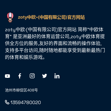
zoty中欧·(中国有限公司)官方网站 简称”中欧体
育“ 是亚洲最好的体育运营公司,zoty中欧体育提
供全方位的服务,友好的界面和流畅的操作体验,
支持多平台访问,随时随地都能享受到最新最热门
的体育和娱乐游戏。
池州市柳促区408号
13594780020