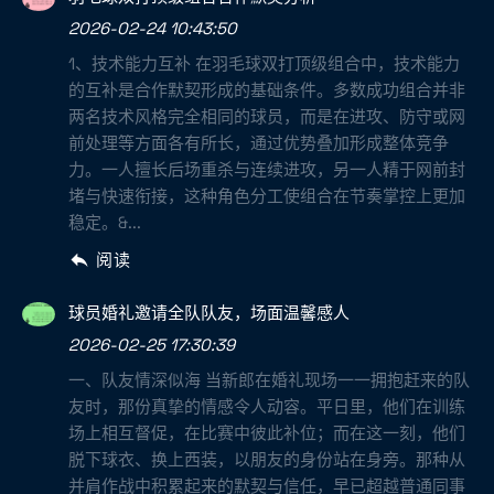
2026-02-24 10:43:50
1、技术能力互补 在羽毛球双打顶级组合中，技术能力
的互补是合作默契形成的基础条件。多数成功组合并非
两名技术风格完全相同的球员，而是在进攻、防守或网
前处理等方面各有所长，通过优势叠加形成整体竞争
力。一人擅长后场重杀与连续进攻，另一人精于网前封
堵与快速衔接，这种角色分工使组合在节奏掌控上更加
稳定。&...
阅读
球员婚礼邀请全队队友，场面温馨感人
2026-02-25 17:30:39
一、队友情深似海 当新郎在婚礼现场一一拥抱赶来的队
友时，那份真挚的情感令人动容。平日里，他们在训练
场上相互督促，在比赛中彼此补位；而在这一刻，他们
脱下球衣、换上西装，以朋友的身份站在身旁。那种从
并肩作战中积累起来的默契与信任，早已超越普通同事