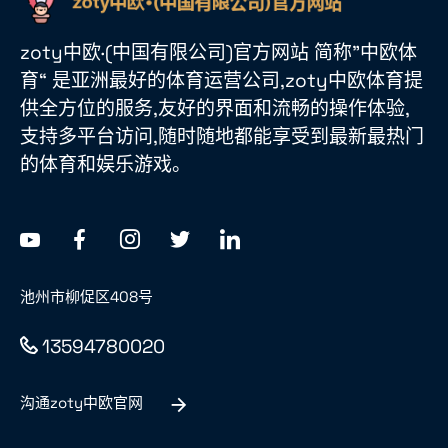
zoty中欧·(中国有限公司)官方网站 简称”中欧体
育“ 是亚洲最好的体育运营公司,zoty中欧体育提
供全方位的服务,友好的界面和流畅的操作体验,
支持多平台访问,随时随地都能享受到最新最热门
的体育和娱乐游戏。
池州市柳促区408号
13594780020
沟通zoty中欧官网