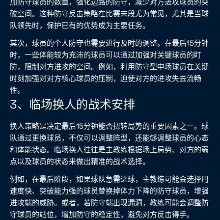
加防守球员的数量，强化边路的防守，减少对方进攻球员的突
破空间。这种防守反击策略在比赛末段尤为常见，尤其是当球
队领先时，保护已有的优势成为主要任务。
其次，球员的个人防守也需要进行及时的调整。在最后15分钟
时，一些体能较为充沛的球员可以通过加强对关键球员的盯
防，限制对方进攻的空间。例如，利用防守型中场球员在关键
时刻加强对对方核心球员的压制，迫使对方的进攻失去流畅
性。
3、临场换人的战术安排
换人策略是决定最后15分钟能否扭转局势的重要因素之一。球
队通过更换球员，不仅可以调整阵型，还能够调整球员的心态
和体能状态。临场换人往往是主教练根据场上局势、对方的弱
点以及球员的状态来做出精准的战术选择。
例如，在最后阶段，如果球队急需进球，主教练可能会选择用
速度快、突破能力强的球员替换掉体力下降的防守球员，增强
进攻端的威胁。或者，若防守端出现漏洞，教练可能会调整防
守球员的站位，增加防守的稳定性，避免对方反击得手。