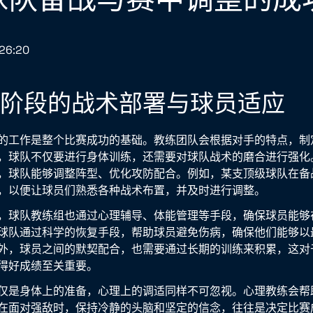
26:20
战阶段的战术部署与球员适应
的工作是整个比赛成功的基础。教练团队会根据对手的特点，制
，球队不仅要进行身体训练，还需要对球队战术的磨合进行强化
，球队能够调整阵型、优化攻防配合。例如，某支顶级球队在备
，以便让球员们熟悉各种战术布置，并及时进行调整。
，球队教练组也通过心理辅导、体能管理等手段，确保球员能够
球队通过科学的恢复手段，帮助球员避免伤病，确保他们能够以
外，球员之间的默契配合，也需要通过长期的训练来积累，这对
得好成绩至关重要。
仅是身体上的准备，心理上的调适同样不可忽视。心理教练会帮
在面对强敌时，保持冷静的头脑和坚定的信念，往往是决定比赛