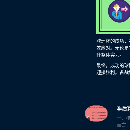
欧洲杯的成功，
效应对。无论是
升整体实力。
最终，成功的球
迎接胜利。备战
季后
一、
而言