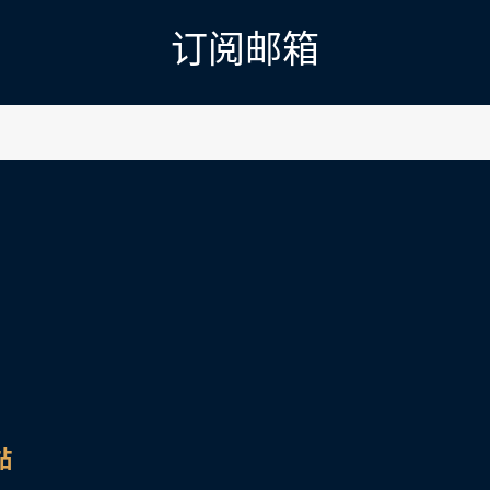
订阅邮箱
l