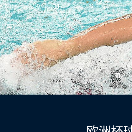
池州市柳促区408号
tantamount@qq.com
首页
欧洲杯