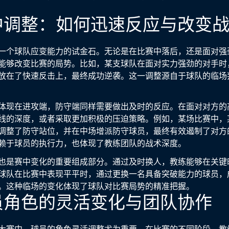
中调整：如何迅速反应与改变
一个球队应变能力的试金石。无论是在比赛中落后，还是面对强
能够改变比赛的局势。比如，某支球队在面对实力强劲的对手时
放在了快速反击上，最终成功逆袭。这一调整源自于球队的临场
体现在进攻端，防守端同样需要做出及时的反应。在面对对方的
线的深度，或者采取更加积极的压迫策略。例如，某场比赛中，
调整了防守站位，并在中场增派防守球员，最终有效遏制了对方
赖于球员的执行力，也体现了教练团队的战术深度。
也是赛中变化的重要组成部分。通过及时换人，教练能够在关键
球队在比赛中表现平平时，通过更换一名具备突破能力的球员，
。这种临场的变化体现了球队对比赛局势的精准把握。
员角色的灵活变化与团队协作