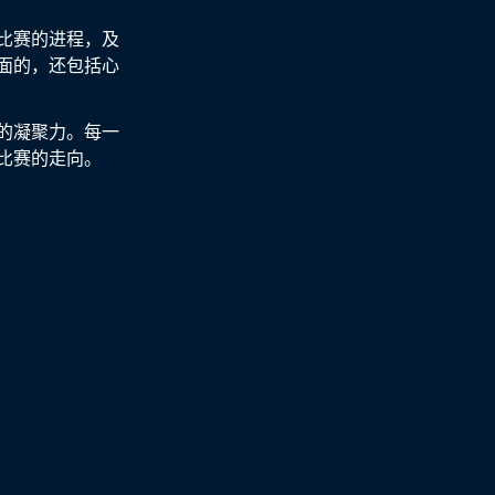
比赛的进程，及
面的，还包括心
的凝聚力。每一
比赛的走向。