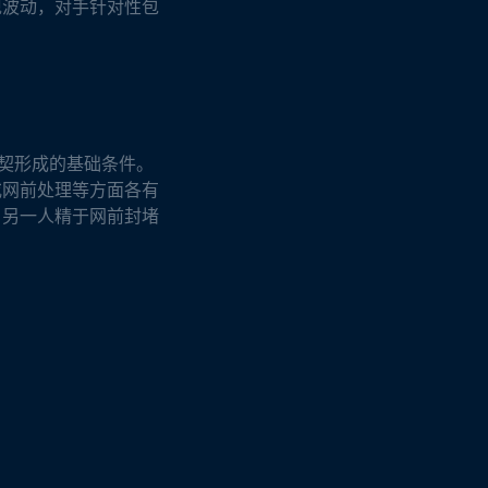
现波动，对手针对性包
默契形成的基础条件。
或网前处理等方面各有
，另一人精于网前封堵