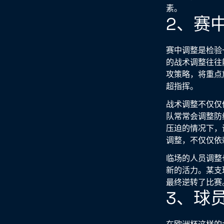
素。
2、赛
赛中调整是检验
的战术调整往往
攻策略，将重点
超指挥。
战术调整不仅仅
队常常会调整防
压迫的情况下，
调整，不仅仅依
临场的人员调整
新的活力。某支
最终逆转了比赛
3、球