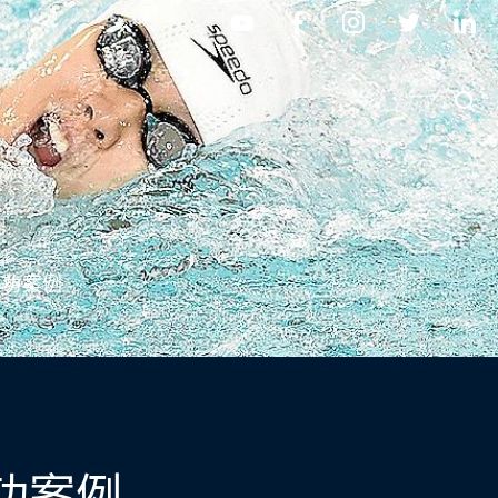
成功案例
功案例