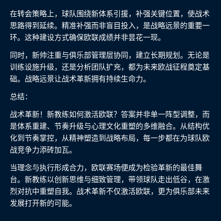
在转会策略上，球队围绕新体系引援，补强关键位置，使战术
思路得到延续。精准补强而非盲目投入，是战略远景的重要一
环。这种建设方式确保欧联成绩并非昙花一现。
同时，新帅注重与俱乐部管理层协同，建立长期规划。无论是
训练设施升级，还是分析团队扩充，都为未来欧战征程奠定基
础。战略远景让战术革新拥有持续生命力。
总结：
战术革新！新教练如何激活欧联？答案并非单一阵型调整，而
是体系重建、节奏升级与心理文化重塑的多维融合。从结构优
化到节奏掌控，从精神塑造到战略布局，每一步都在为球队欧
战竞争力添砖加瓦。
当理念与执行形成合力，欧联赛场便成为检验革新的最佳舞
台。新教练以创新思维与细致管理，带领球队走出低谷，在激
烈对抗中重塑自我。战术革新不仅激活欧联，更为俱乐部未来
发展打开新的可能。