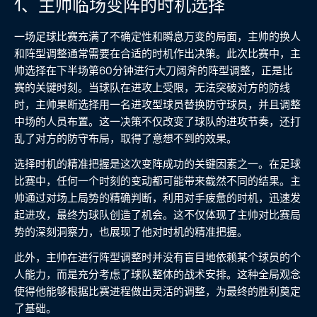
1、主帅临场变阵的时机选择
一场足球比赛充满了不确定性和瞬息万变的局面，主帅的换人
和阵型调整通常需要在合适的时机作出决策。此次比赛中，主
帅选择在下半场第60分钟进行大刀阔斧的阵型调整，正是比
赛的关键时刻。当球队在进攻上受限，无法突破对方的防线
时，主帅果断选择用一名进攻型球员替换防守球员，并且调整
中场的人员布置。这一决策不仅改变了球队的进攻节奏，还打
乱了对方的防守布局，取得了意想不到的效果。
选择时机的精准把握是这次变阵成功的关键因素之一。在足球
比赛中，任何一个时刻的变动都可能带来截然不同的结果。主
帅通过对场上局势的精确判断，利用对手疲惫的时机，迅速发
起进攻，最终为球队创造了机会。这不仅体现了主帅对比赛局
势的深刻洞察力，也展现了他对时机的精准把握。
此外，主帅在进行阵型调整时并没有盲目地依赖某个球员的个
人能力，而是充分考虑了球队整体的战术安排。这种全局观念
使得他能够根据比赛进程做出灵活的调整，为最终的胜利奠定
了基础。