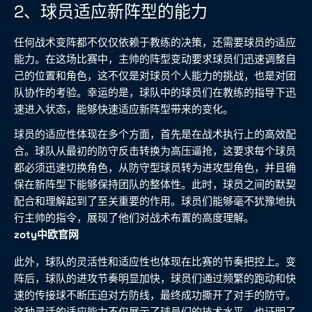
2、球员适应新阵型的能力
任何战术变阵都不仅仅依赖于教练的决策，还需要球员的适应
能力。在这场比赛中，主帅的阵型变动要求球员们迅速调整自
己的位置和角色，这不仅是对球员个人能力的挑战，也是对团
队协作的考验。幸运的是，球队中的球员们在教练的指导下迅
速进入状态，能够快速适应新阵型带来的变化。
球员的适应性体现在多个方面，首先是在战术执行上的高效配
合。球队从最初的防守反击转换为高压逼抢，这要求每个球员
都必须迅速切换角色，从防守型球员转为进攻型角色，并且确
保在新阵型下能够保持团队的整体性。此时，球员之间的默契
配合和理解起到了至关重要的作用。球员们能够毫不犹豫地执
行主帅的指令，展现了他们对战术布置的高度理解。
zoty中欧官网
此外，球队的灵活性和适应性也体现在比赛的节奏把控上。变
阵后，球队的进攻节奏明显加快，球员们通过频繁的跑动和快
速的传接球不断压迫对方防线，最终成功撕开了对手的防守。
这种灵活的适应能力不仅展示了球员们的技术水平，也证明了