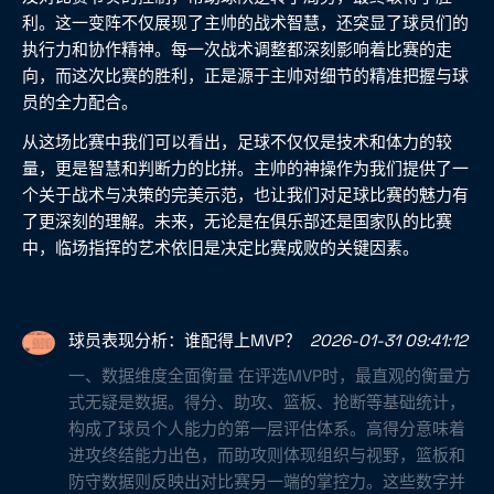
利。这一变阵不仅展现了主帅的战术智慧，还突显了球员们的
执行力和协作精神。每一次战术调整都深刻影响着比赛的走
向，而这次比赛的胜利，正是源于主帅对细节的精准把握与球
员的全力配合。
从这场比赛中我们可以看出，足球不仅仅是技术和体力的较
量，更是智慧和判断力的比拼。主帅的神操作为我们提供了一
个关于战术与决策的完美示范，也让我们对足球比赛的魅力有
了更深刻的理解。未来，无论是在俱乐部还是国家队的比赛
中，临场指挥的艺术依旧是决定比赛成败的关键因素。
球员表现分析：谁配得上MVP？
2026-01-31 09:41:12
一、数据维度全面衡量 在评选MVP时，最直观的衡量方
式无疑是数据。得分、助攻、篮板、抢断等基础统计，
构成了球员个人能力的第一层评估体系。高得分意味着
进攻终结能力出色，而助攻则体现组织与视野，篮板和
防守数据则反映出对比赛另一端的掌控力。这些数字并