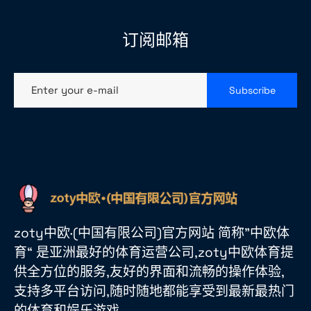
订阅邮箱
Enter your e-mail
Subscribe
zoty中欧·(中国有限公司)官方网站 简称”中欧体
育“ 是亚洲最好的体育运营公司,zoty中欧体育提
供全方位的服务,友好的界面和流畅的操作体验,
支持多平台访问,随时随地都能享受到最新最热门
的体育和娱乐游戏。