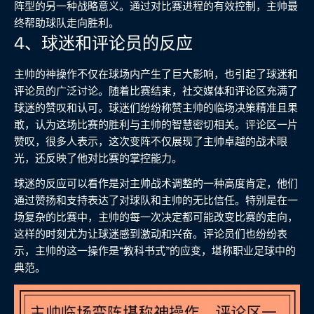
阵型的另一种战略意义。通过对比赛进程的有效控制，主帅最
终帮助球队走向胜利。
4、球迷和评论员的反应
主帅的神操作不仅在球场内产生了巨大影响，也引起了球迷和
评论员的广泛讨论。随着比赛结束，社交媒体和评论区充满了
球迷的赞叹和认可。球迷们纷纷称赞主帅的临场决策精准且果
敢，认为这场比赛的胜利与主帅的智慧密切相关。评论区一片
赞叹，很多人表示，这次变阵不仅展现了主帅卓越的战术眼
光，还反映了他对比赛的掌控能力。
球迷的反应可以看作是对主帅战术调整的一种高度肯定，他们
通过赞扬和支持表达了对球队和主帅的无比信任。特别是在一
场复杂的比赛中，主帅的每一次决定都可能改变比赛的走向，
这样的时刻尤为让球迷感到激动和兴奋。评论员们也纷纷表
示，主帅的这一操作是“教科书式”的应变，堪称职业足球中的
典范。