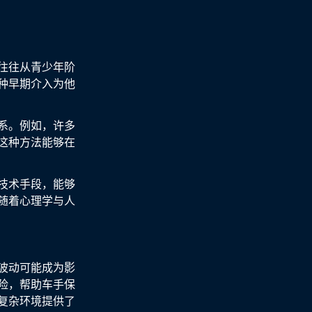
往往从青少年阶
种早期介入为他
系。例如，许多
这种方法能够在
技术手段，能够
随着心理学与人
波动可能成为影
险，帮助车手保
复杂环境提供了