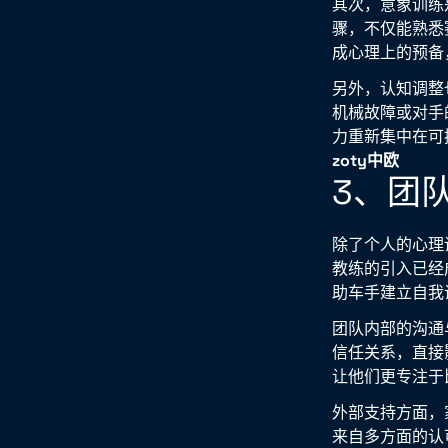
其次，意象训练
骤，不仅能熟悉
成心理上的预备
另外，认知调整
机械故障或对手
力重新集中在可
zoty中欧
3、团
除了个人的心理
教练的引入已经
助车手建立自我
团队内部的沟通
信任关系，直接
让他们更专注于
外部支持方面，
来自多方面的认