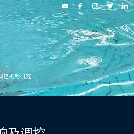
调控机制研究
响及调控