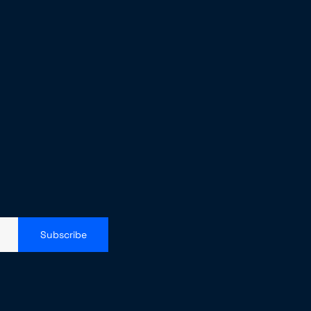
Subscribe