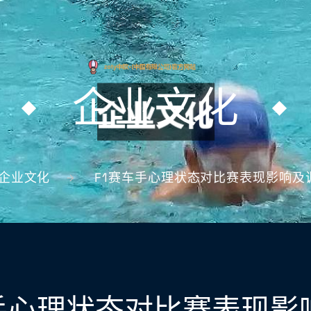
企业文化
企业文化
F1赛车手心理状态对比赛表现影响及
车手心理状态对比赛表现影