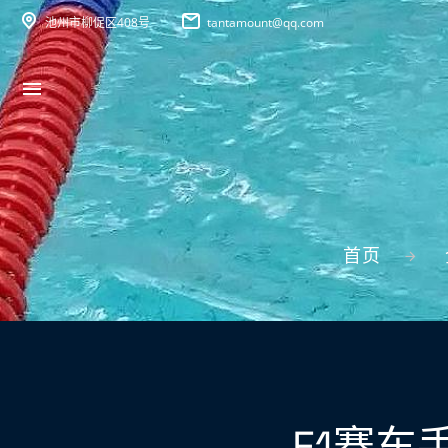
池州市柳促区408号
tantamount@qq.com
首页
F1赛