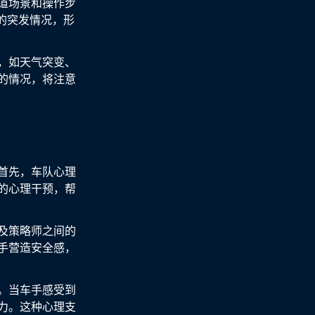
道场景和操作步
的突发情况，形
，如天气突变、
的情况，将注意
首先，车队心理
的心理干预，帮
及策略师之间的
手营造安全感，
。当车手感受到
力。这种心理支