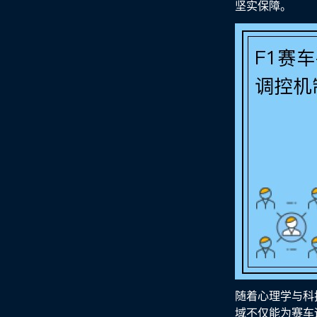
坚实保障。
随着心理学与科
域不仅能为赛车