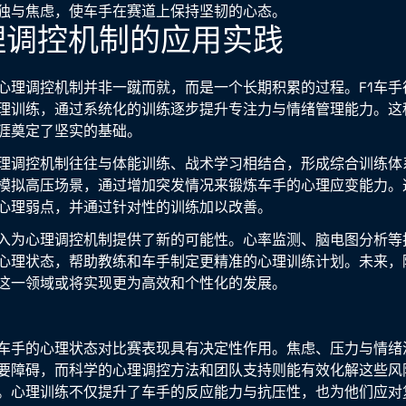
独与焦虑，使车手在赛道上保持坚韧的心态。
理调控机制的应用实践
心理调控机制并非一蹴而就，而是一个长期积累的过程。F1车手
理训练，通过系统化的训练逐步提升专注力与情绪管理能力。这
涯奠定了坚实的基础。
理调控机制往往与体能训练、战术学习相结合，形成综合训练体
模拟高压场景，通过增加突发情况来锻炼车手的心理应变能力。
心理弱点，并通过针对性的训练加以改善。
入为心理调控机制提供了新的可能性。心率监测、脑电图分析等
心理状态，帮助教练和车手制定更精准的心理训练计划。未来，
这一领域或将实现更为高效和个性化的发展。
赛车手的心理状态对比赛表现具有决定性作用。焦虑、压力与情绪
要障碍，而科学的心理调控方法和团队支持则能有效化解这些风
。心理训练不仅提升了车手的反应能力与抗压性，也为他们应对