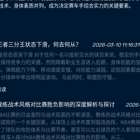
技术、身体素质并列，成为决定赛车手综合实力的关键要素。
王者三分王状态下滑，何去何从？
2026-03-10 11:16:31
竞技状态逐渐下滑 对于任何一名以投射见长的球员来说，稳定的
是保持竞争力的关键。然而随着职业生涯进入后期，身体机能的
战。弹跳能力下降、移动速度变慢、对抗能力减弱，这些因素都
分球命中率出现明显波动。 与此同时，联盟防守强...
阅读
A教练战术风格对比赛胜负影响的深度解析与探讨
2026-
NBA比赛的日益激烈与战术层面的不断演变，教练的战术风格对
赛成败的一个关键因素。从球场上战术布置到临场指挥，NBA教
定了球队的攻防体系与比赛节奏，甚至可以左右球员的个人表现
将深入探讨NBA教练战术风格对比赛胜负的影响，从三...